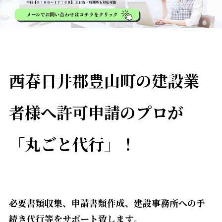
西春日井郡豊山町の建設業
者様へ――許可申請のプロが
「丸ごと代行」！
必要書類収集、申請書類作成、建設事務所への手
続き代行等をサポート致します。