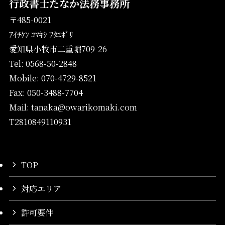
行政書士たなか法務事務所
〒485-0021
ｱｲﾁｹﾝ ｺﾏｷｼ ﾌﾀｴﾎﾞﾘ
愛知県小牧市二重堀709-26
Tel: 0568-50-2848
Mobile: 070-4729-8521
Fax: 050-3488-7704
Mail: tanaka@owarikomaki.com
T2810849110931
TOP
対応エリア
許可要件