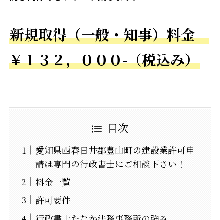
新規取得（一般・知事）料金
￥１３２，０００-（税込み）
目次
愛知県西春日井郡豊山町の建設業許可申
請は専門の行政書士にご相談下さい！
料金一覧
許可要件
行政書士たなか法務事務所の強み