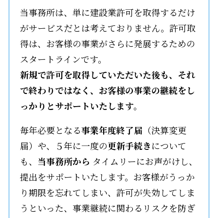
当事務所は、単に建設業許可を取得するだけ
がサービスだとは考えておりません。許可取
得は、お客様の事業がさらに発展するための
スタートラインです。
新規で許可を取得していただいた後も、それ
で終わりではなく、お客様の事業の継続をし
っかりとサポートいたします。
毎年必要となる
事業年度終了届
（決算変更
届）や、５年に一度の
更新手続き
について
も、
当事務所から
タイムリーにお声がけし、
提出をサポートいたします。お客様がうっか
り期限を忘れてしまい、許可が失効してしま
うといった、事業継続に関わるリスクを防ぎ