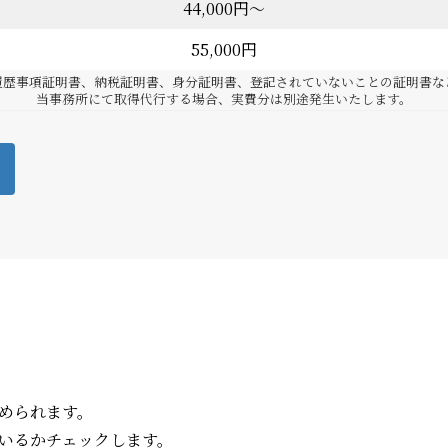
44,000円～
55,000円
履歴事項証明書、納税証明書、身分証明書、登記されていないことの証明書な
当事務所にて取得代行する場合、実費分は別途発生いたします。
められます。
いるかチェックします。