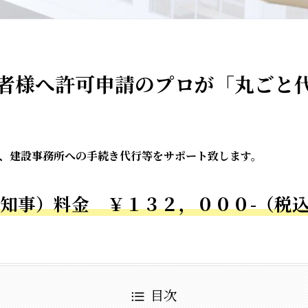
者様へ――許可申請のプロが「丸ごと
、建設事務所への手続き代行等をサポート致します。
知事）料金 ￥１３２，０００-（税
目次