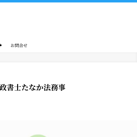
要
お問合せ
政書士たなか法務事