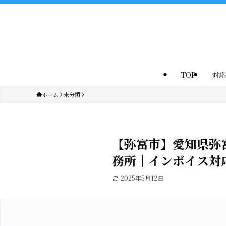
TOP
対応
ホーム
未分類
【弥富市】愛知県弥
務所｜インボイス対
2025年5月12日