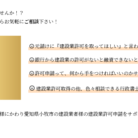
せんか！？
らお気軽に
ご相談
下さい！
元請けに『建設業許可を取ってほしい』と言
銀行から建設業の許可がないと融資できない
許可申請って、何から手をつければいいのか
建設業許可取得の他、色々相談できる行政書
様にかわり愛知県小牧市の建設業者様の建設業許可申請をサポ