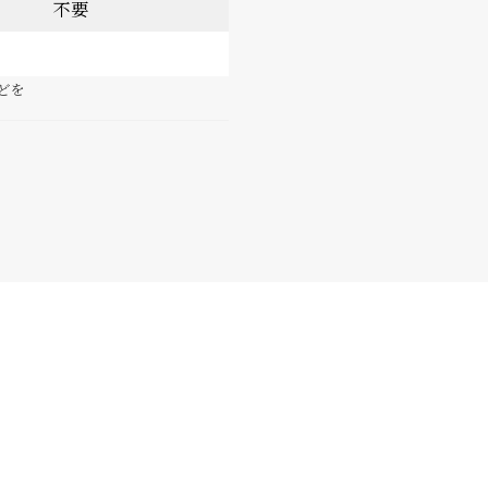
不要
どを