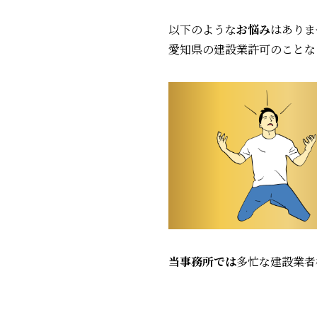
以下のような
お悩み
はありま
愛知県の建設業許可のことな
当事務所では
多忙な建設業者